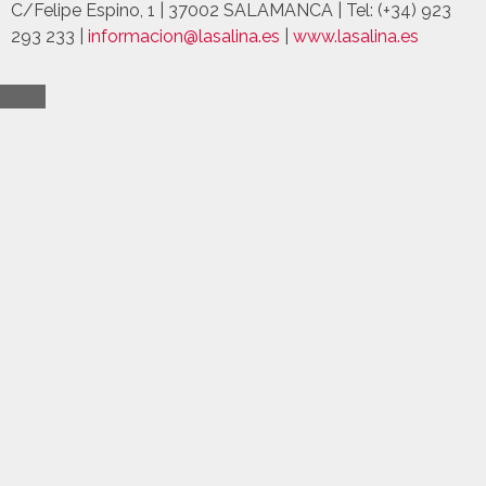
C/Felipe Espino, 1 | 37002 SALAMANCA | Tel: (+34) 923
293 233 |
informacion@lasalina.es
|
www.lasalina.es