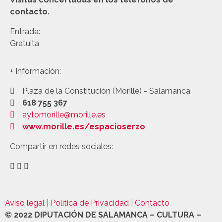
contacto.
Entrada:
Gratuita
+ Información:
Plaza de la Constitución (Morille) - Salamanca
618 755 367
aytomorille@morille.es
www.morille.es/espacioserzo
Compartir en redes sociales:
Aviso legal
|
Política de Privacidad
|
Contacto
©
2022 DIPUTACIÓN DE SALAMANCA – CULTURA –