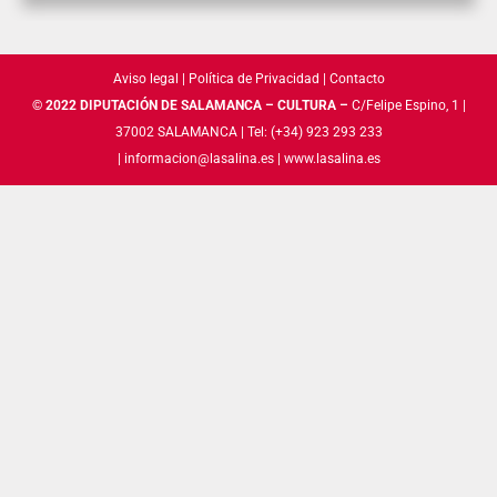
Aviso legal
|
Política de Privacidad
|
Contacto
©
2022 DIPUTACIÓN DE SALAMANCA – CULTURA –
C/Felipe Espino, 1 |
37002 SALAMANCA | Tel: (+34) 923 293 233
|
informacion@lasalina.es
|
www.lasalina.es