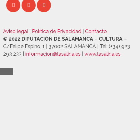
Aviso legal
|
Política de Privacidad
|
Contacto
©
2022 DIPUTACIÓN DE SALAMANCA – CULTURA –
C/Felipe Espino, 1 | 37002 SALAMANCA | Tel: (+34) 923
293 233 |
informacion@lasalina.es
|
www.lasalina.es